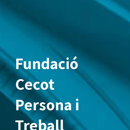
Fundació
Cecot
Persona i
Treball